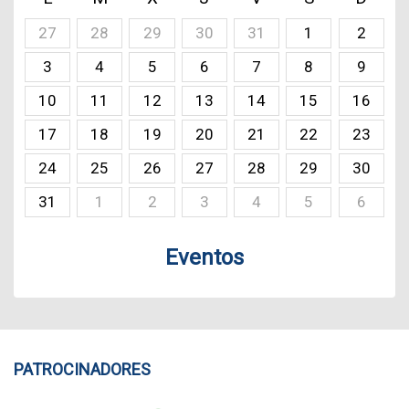
27
28
29
30
31
1
2
3
4
5
6
7
8
9
10
11
12
13
14
15
16
17
18
19
20
21
22
23
24
25
26
27
28
29
30
31
1
2
3
4
5
6
Eventos
PATROCINADORES