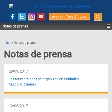
Buscar
Acceso Zona Privada
por:
Notas de prensa
Inicio
›
Notas de prensa
Notas de prensa
29/09/2017
Los reumatólogos se organizan en Unidades
Multidisciplinares
12/05/2017