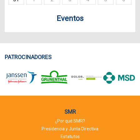
Eventos
PATROCINADORES
SMR
¿Por qué SMR?
Presidencia y Junta Directiva
Estatutos