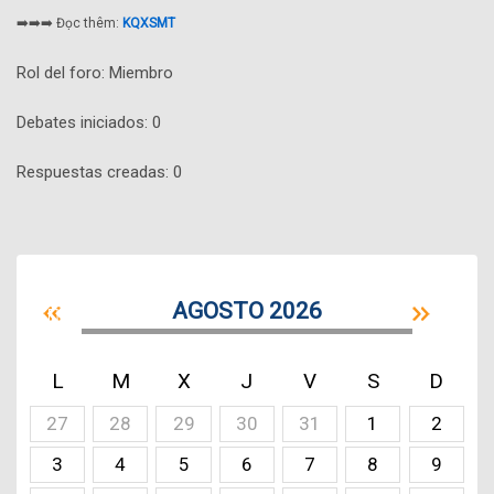
➡️➡️➡️ Đọc thêm:
KQXSMT
Rol del foro: Miembro
Debates iniciados: 0
Respuestas creadas: 0
AGOSTO 2026
L
M
X
J
V
S
D
27
28
29
30
31
1
2
3
4
5
6
7
8
9