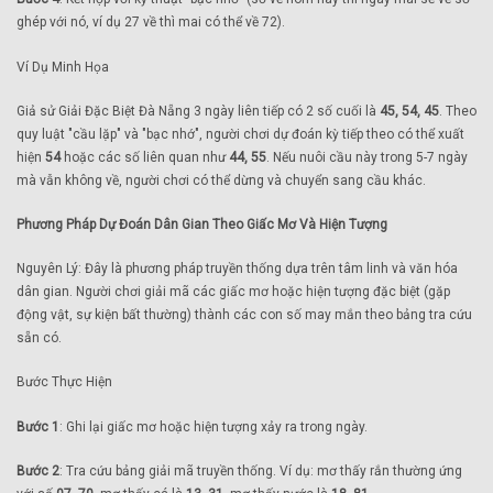
ghép với nó, ví dụ 27 về thì mai có thể về 72).
Ví Dụ Minh Họa
Giả sử Giải Đặc Biệt Đà Nẵng 3 ngày liên tiếp có 2 số cuối là
45, 54, 45
. Theo
quy luật "cầu lặp" và "bạc nhớ", người chơi dự đoán kỳ tiếp theo có thể xuất
hiện
54
hoặc các số liên quan như
44, 55
. Nếu nuôi cầu này trong 5-7 ngày
mà vẫn không về, người chơi có thể dừng và chuyển sang cầu khác.
Phương Pháp Dự Đoán Dân Gian Theo Giấc Mơ Và Hiện Tượng
Nguyên Lý: Đây là phương pháp truyền thống dựa trên tâm linh và văn hóa
dân gian. Người chơi giải mã các giấc mơ hoặc hiện tượng đặc biệt (gặp
động vật, sự kiện bất thường) thành các con số may mắn theo bảng tra cứu
sẵn có.
Bước Thực Hiện
Bước 1
: Ghi lại giấc mơ hoặc hiện tượng xảy ra trong ngày.
Bước 2
: Tra cứu bảng giải mã truyền thống. Ví dụ: mơ thấy rắn thường ứng