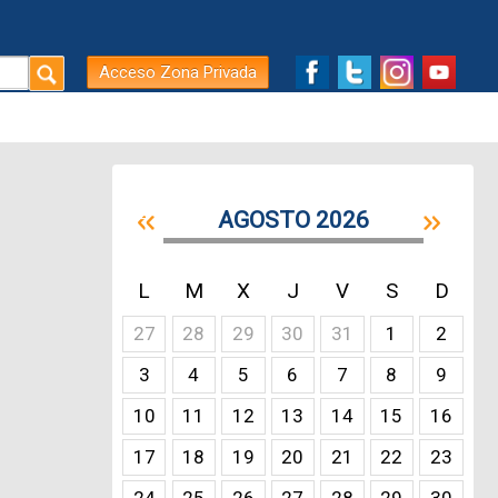
Acceso Zona Privada
AGOSTO 2026
L
M
X
J
V
S
D
27
28
29
30
31
1
2
3
4
5
6
7
8
9
10
11
12
13
14
15
16
17
18
19
20
21
22
23