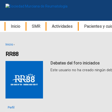
Inicio
SMR
Actividades
Pacientes y cu
Inicio
›
RR88
Debates del foro iniciados
Este usuario no ha creado ningún deb
Perfil