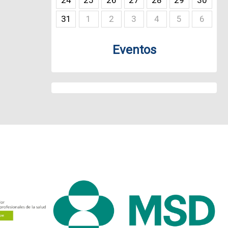
24
25
26
27
28
29
30
31
1
2
3
4
5
6
Eventos