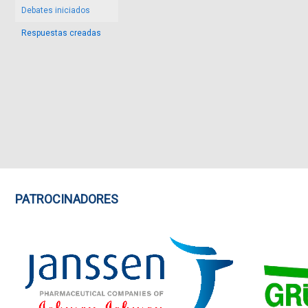
Debates iniciados
Respuestas creadas
PATROCINADORES