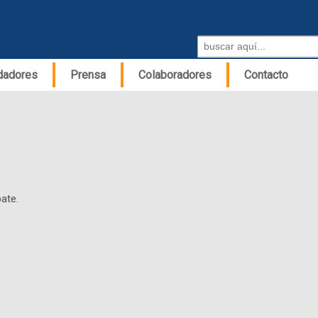
Buscar por:
idadores
Prensa
Colaboradores
Contacto
ate.