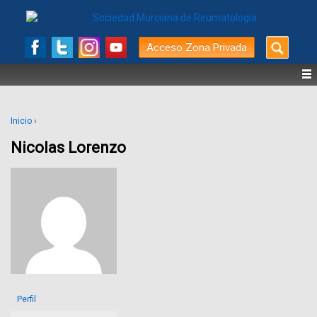
Buscar
Acceso Zona Privada
por:
Inicio
›
Nicolas Lorenzo
Perfil