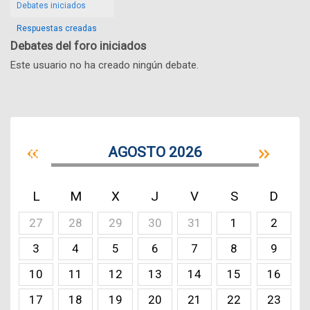
Debates iniciados
Respuestas creadas
Debates del foro iniciados
Este usuario no ha creado ningún debate.
AGOSTO 2026
L
M
X
J
V
S
D
27
28
29
30
31
1
2
3
4
5
6
7
8
9
10
11
12
13
14
15
16
17
18
19
20
21
22
23