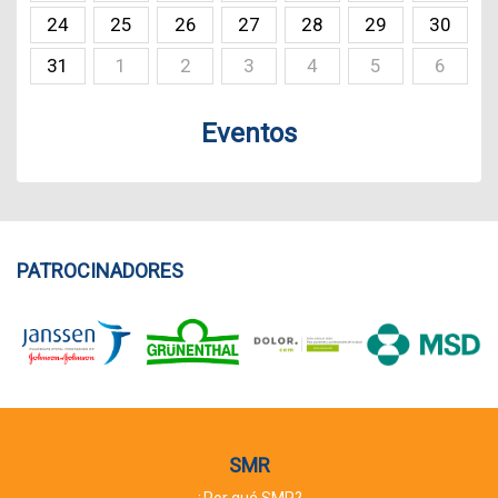
24
25
26
27
28
29
30
31
1
2
3
4
5
6
Eventos
PATROCINADORES
SMR