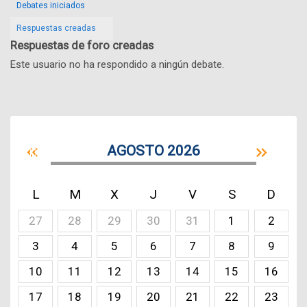
Debates iniciados
Respuestas creadas
Respuestas de foro creadas
Este usuario no ha respondido a ningún debate.
AGOSTO 2026
L
M
X
J
V
S
D
27
28
29
30
31
1
2
3
4
5
6
7
8
9
10
11
12
13
14
15
16
17
18
19
20
21
22
23