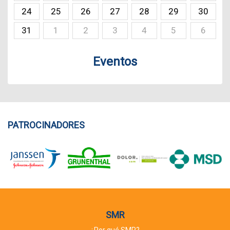
24
25
26
27
28
29
30
31
1
2
3
4
5
6
Eventos
PATROCINADORES
SMR