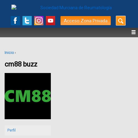
Buscar
Acceso Zona Privada
por:
Inicio
›
cm88 buzz
Perfil