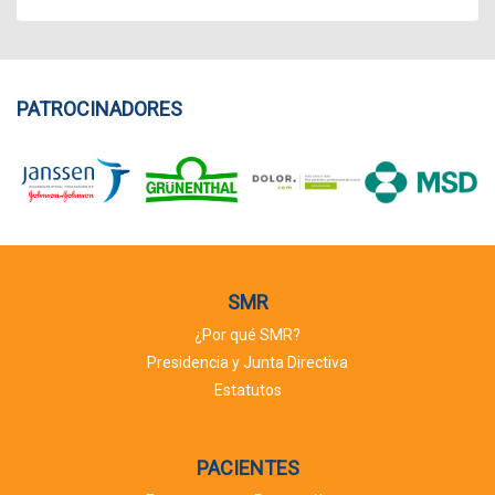
PATROCINADORES
SMR
¿Por qué SMR?
Presidencia y Junta Directiva
Estatutos
PACIENTES