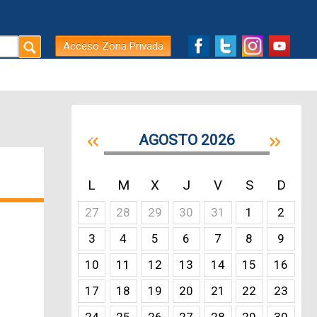
Acceso Zona Privada
AGOSTO 2026
L
M
X
J
V
S
D
27
28
29
30
31
1
2
3
4
5
6
7
8
9
10
11
12
13
14
15
16
17
18
19
20
21
22
23