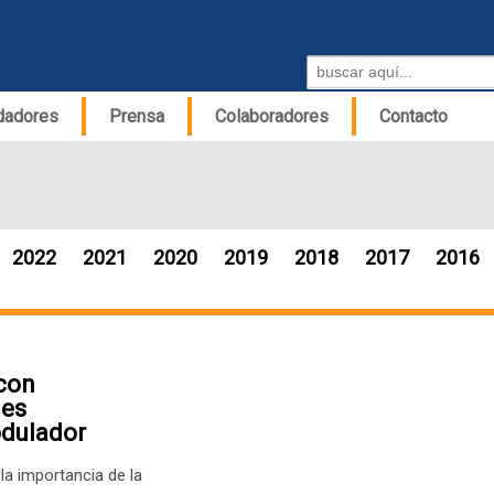
Buscar por:
idadores
Prensa
Colaboradores
Contacto
2022
2021
2020
2019
2018
2017
2016
con
nes
odulador
a importancia de la