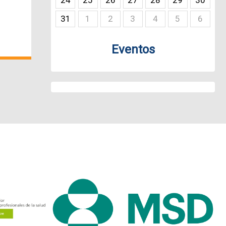
24
25
26
27
28
29
30
31
1
2
3
4
5
6
Eventos