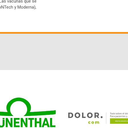
 Las vacunas que se
ioNTech y Moderna),