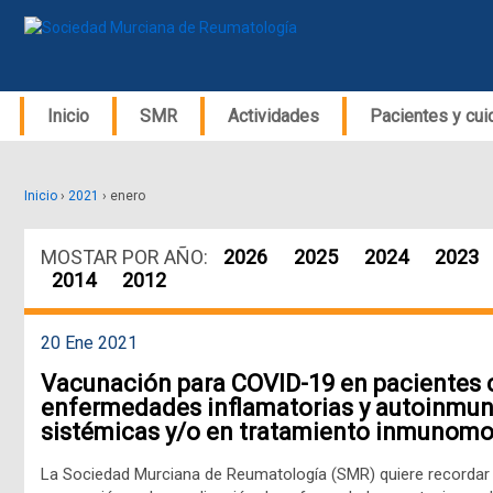
Inicio
SMR
Actividades
Pacientes y cu
Inicio
›
2021
›
enero
MOSTAR POR AÑO:
2026
2025
2024
2023
2014
2012
20 Ene 2021
Vacunación para COVID-19 en pacientes 
enfermedades inflamatorias y autoinmu
sistémicas y/o en tratamiento inmunom
La Sociedad Murciana de Reumatología (SMR) quiere recordar l