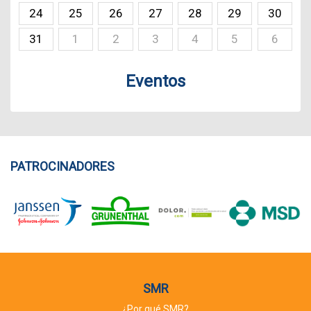
24
25
26
27
28
29
30
31
1
2
3
4
5
6
Eventos
PATROCINADORES
SMR
¿Por qué SMR?