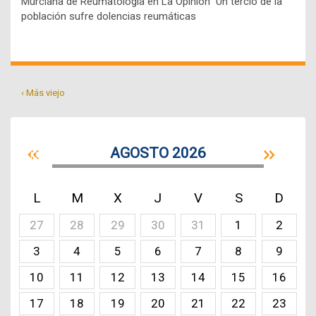
Murciana de Reumatología en La Opinion Un tercio de la
población sufre dolencias reumáticas
‹ Más viejo
AGOSTO 2026
L
M
X
J
V
S
D
27
28
29
30
31
1
2
3
4
5
6
7
8
9
10
11
12
13
14
15
16
17
18
19
20
21
22
23