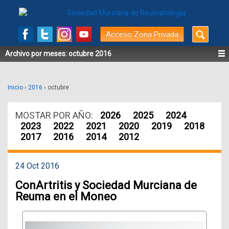
Buscar
Acceso Zona Privada
por:
Archivo por meses:
octubre 2016
Inicio
›
2016
›
octubre
MOSTAR POR AÑO:
2026
2025
2024
2023
2022
2021
2020
2019
2018
2017
2016
2014
2012
24 Oct 2016
ConArtritis y Sociedad Murciana de
Reuma en el Moneo