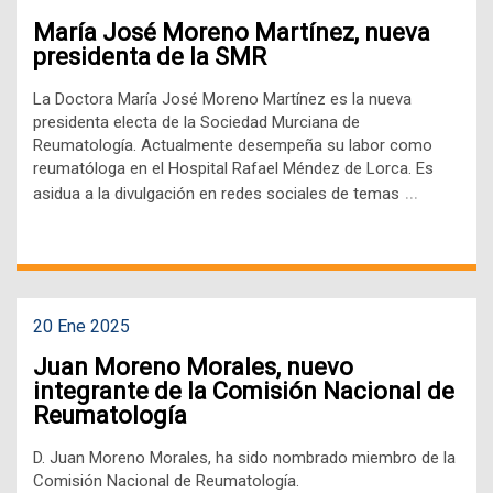
María José Moreno Martínez, nueva
presidenta de la SMR
La Doctora María José Moreno Martínez es la nueva
presidenta electa de la Sociedad Murciana de
Reumatología. Actualmente desempeña su labor como
reumatóloga en el Hospital Rafael Méndez de Lorca. Es
…
asidua a la divulgación en redes sociales de temas
20 Ene 2025
Juan Moreno Morales, nuevo
integrante de la Comisión Nacional de
Reumatología
D. Juan Moreno Morales, ha sido nombrado miembro de la
Comisión Nacional de Reumatología.