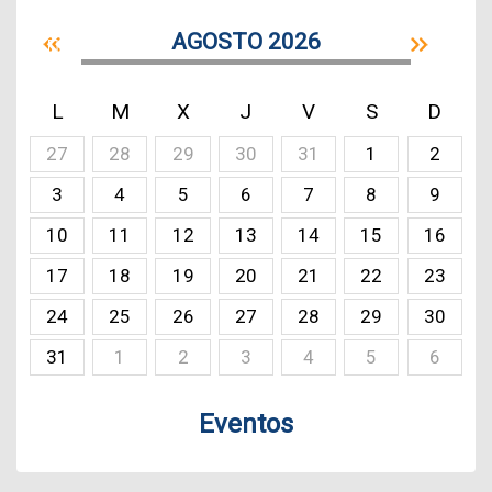
AGOSTO 2026
L
M
X
J
V
S
D
27
28
29
30
31
1
2
3
4
5
6
7
8
9
10
11
12
13
14
15
16
17
18
19
20
21
22
23
24
25
26
27
28
29
30
31
1
2
3
4
5
6
Eventos