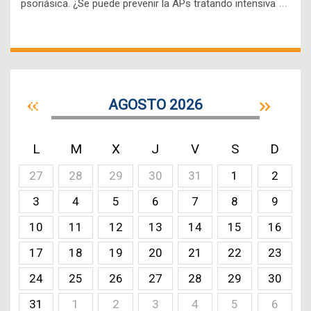
…
psoriásica. ¿Se puede prevenir la APs tratando intensiva
AGOSTO 2026
L
M
X
J
V
S
D
27
28
29
30
31
1
2
3
4
5
6
7
8
9
10
11
12
13
14
15
16
17
18
19
20
21
22
23
24
25
26
27
28
29
30
31
1
2
3
4
5
6