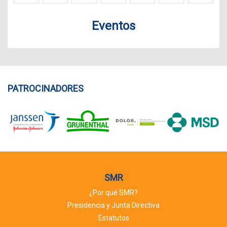
Eventos
PATROCINADORES
SMR
¿Por qué SMR?
Presidencia y Junta Directiva
Estatutos