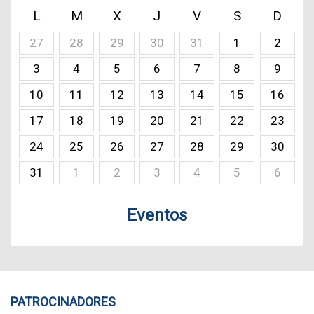
L
M
X
J
V
S
D
27
28
29
30
31
1
2
3
4
5
6
7
8
9
10
11
12
13
14
15
16
17
18
19
20
21
22
23
24
25
26
27
28
29
30
31
1
2
3
4
5
6
Eventos
PATROCINADORES