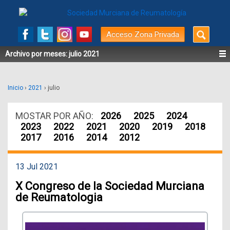
Buscar
Acceso Zona Privada
por:
Archivo por meses:
julio 2021
Inicio
›
2021
›
julio
MOSTAR POR AÑO:
2026
2025
2024
2023
2022
2021
2020
2019
2018
2017
2016
2014
2012
13 Jul 2021
X Congreso de la Sociedad Murciana
de Reumatologia